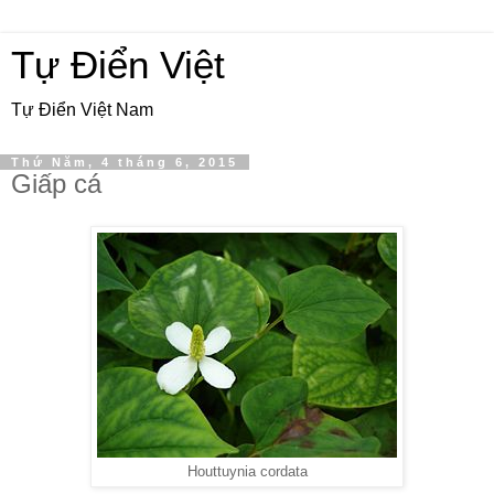
Tự Điển Việt
Tự Điển Việt Nam
Thứ Năm, 4 tháng 6, 2015
Giấp cá
Houttuynia cordata