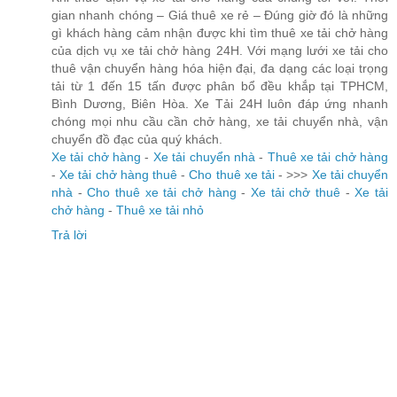
gian nhanh chóng – Giá thuê xe rẻ – Đúng giờ đó là những
gì khách hàng cảm nhận được khi tìm thuê xe tải chở hàng
của dịch vụ xe tải chở hàng 24H. Với mạng lưới xe tải cho
thuê vận chuyển hàng hóa hiện đại, đa dạng các loại trọng
tải từ 1 đến 15 tấn được phân bổ đều khắp tại TPHCM,
Bình Dương, Biên Hòa. Xe Tải 24H luôn đáp ứng nhanh
chóng mọi nhu cầu cần chở hàng, xe tải chuyển nhà, vận
chuyển đồ đạc của quý khách.
Xe tải chở hàng
-
Xe tải chuyển nhà
-
Thuê xe tải chở hàng
-
Xe tải chở hàng thuê
-
Cho thuê xe tải
- >>>
Xe tải chuyển
nhà
-
Cho thuê xe tải chở hàng
-
Xe tải chở thuê
-
Xe tải
chở hàng
-
Thuê xe tải nhỏ
Trả lời