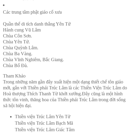
Các trung tâm phật giáo cổ xưa
Quần thể di tích danh thắng Yên Tử
Hành cung Vũ Lâm
Chùa Côn Sơn.
Chùa Yên Tử.
Chùa Quỳnh Lâm.
Chùa Ba Vàng.
Chùa Vĩnh Nghiêm, Bắc Giang.
Chùa Bổ Đà.
Tham Khảo
Trong những năm gần đây xuất hiện một dạng thiết chế tôn giáo
mới, gắn với Thiền phái Trúc Lâm là các Thiền Viện Trúc Lâm do
Hoà thượng Thích Thanh Từ khởi xướng.Đây cũng là một hình
thức tôn vinh, thăng hoa của Thiền phái Trúc Lâm trong đời sống
xã hội hiện đại.
Thiền viện Trúc Lâm Yên Tử
Thiền viện Trúc Lâm Bạch Mã
Thiền viện Trúc Lâm Giác Tâm