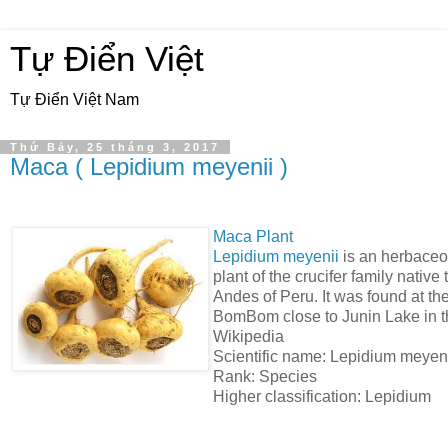
Tự Điển Việt
Tự Điển Việt Nam
Thứ Bảy, 25 tháng 3, 2017
Maca ( Lepidium meyenii )
Maca Plant
Lepidium meyenii
is an herbaceo
plant of the crucifer family native 
Andes of Peru. It was found at th
BomBom close to Junin Lake in t
Wikipedia
Scientific name: Lepidium meyen
Rank: Species
Higher classification: Lepidium