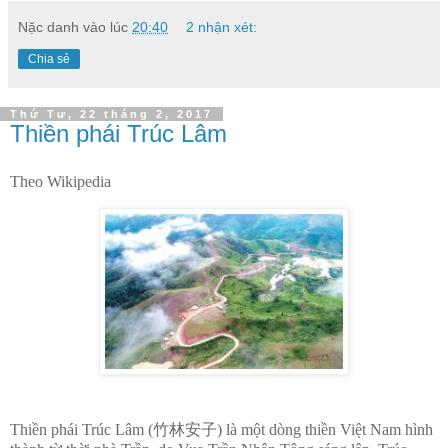
Nặc danh
vào lúc
20:40
2 nhận xét:
Chia sẻ
Thứ Tư, 22 tháng 2, 2017
Thiền phái Trúc Lâm
Theo Wikipedia
Thiền phái Trúc Lâm (竹林安子) là một dòng thiền Việt Nam hình